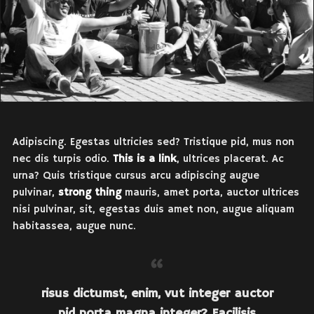
Adipiscing. Egestas ultricies sed? Tristique pid, mus non
nec dis turpis odio.
This is a link
, ultrices placerat. Ac
urna? Quis tristique cursus arcu adipiscing augue
pulvinar,
strong thing
mauris, amet porta, auctor ultrices
nisi pulvinar, sit, egestas duis amet non, augue aliquam
habitassea, augue nunc.
risus dictumst, enim, vut integer auctor
pid porta magna integer? Facilisis