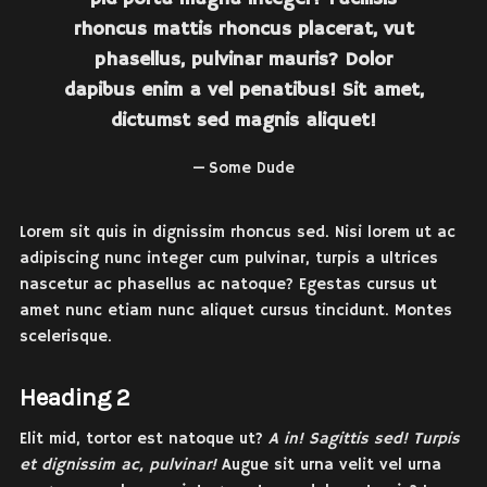
rhoncus mattis rhoncus placerat, vut
phasellus, pulvinar mauris? Dolor
dapibus enim a vel penatibus! Sit amet,
dictumst sed magnis aliquet!
Some Dude
Lorem sit quis in dignissim rhoncus sed. Nisi lorem ut ac
adipiscing nunc integer cum pulvinar, turpis a ultrices
nascetur ac phasellus ac natoque? Egestas cursus ut
amet nunc etiam nunc aliquet cursus tincidunt. Montes
scelerisque.
Heading 2
Elit mid, tortor est natoque ut?
A in! Sagittis sed! Turpis
et dignissim ac, pulvinar!
Augue sit urna velit vel urna