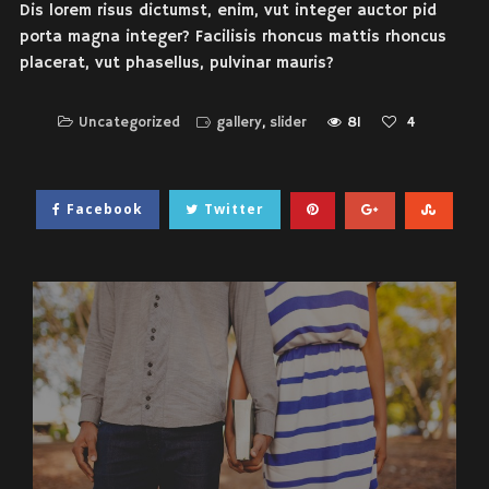
Dis lorem risus dictumst, enim, vut integer auctor pid
porta magna integer? Facilisis rhoncus mattis rhoncus
placerat, vut phasellus, pulvinar mauris?
Uncategorized
gallery
,
slider
81
4
Facebook
Twitter