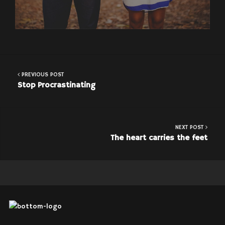
Stop Procrastinating
Write Your Own Story
PREVIOUS POST
Stop Procrastinating
NEXT POST
The heart carries the feet